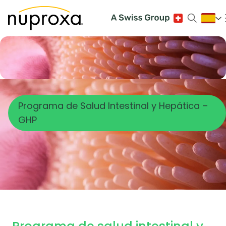
Programa de Salud Intestinal y Hepática –
GHP