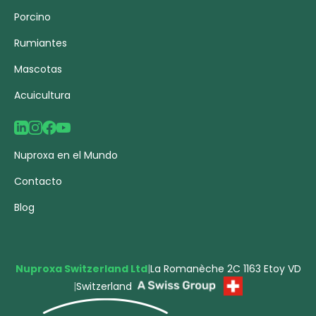
Porcino
Rumiantes
Mascotas
Acuicultura
Nuproxa en el Mundo
Contacto
Blog
Nuproxa Switzerland Ltd
|
La Romanèche 2C 1163 Etoy VD
|
Switzerland