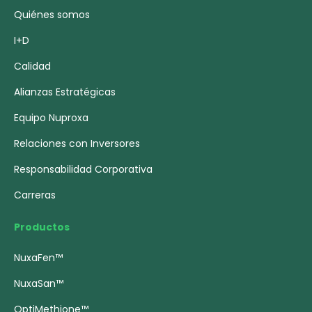
Quiénes somos
I+D
Calidad
Alianzas Estratégicas
Equipo Nuproxa
Relaciones con Inversores
Responsabilidad Corporativa
Carreras
Productos
NuxaFen™
NuxaSan™
OptiMethione™