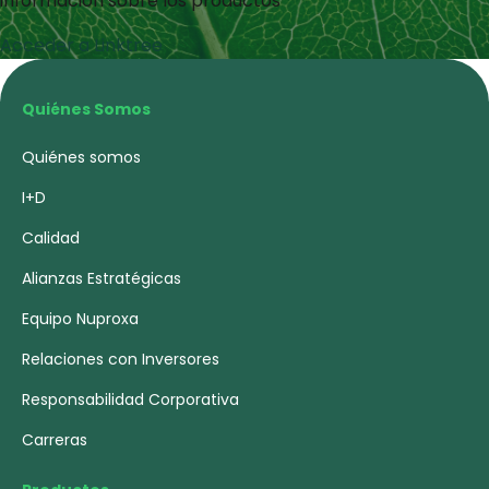
información sobre los productos
Acceder a Linktree
Quiénes Somos
Quiénes somos
I+D
Calidad
Alianzas Estratégicas
Equipo Nuproxa
Relaciones con Inversores
Responsabilidad Corporativa
Carreras