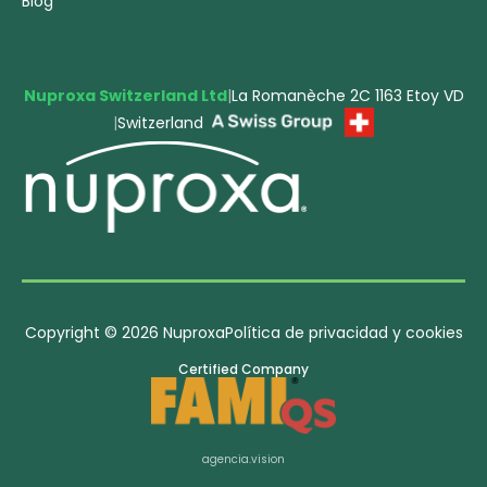
Blog
Nuproxa Switzerland Ltd
|
La Romanèche 2C 1163 Etoy VD
|
Switzerland
Copyright © 2026 Nuproxa
Política de privacidad y cookies
Certified Company
agencia.vision