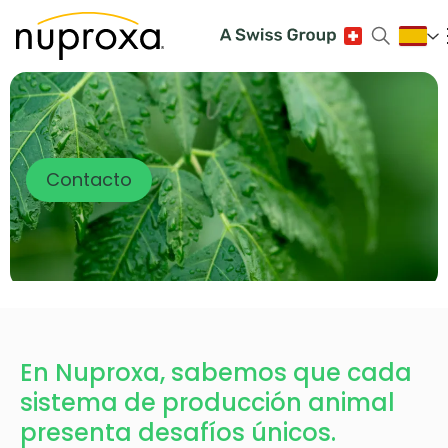
Contacto
En Nuproxa, sabemos que cada
sistema de producción animal
presenta desafíos únicos.