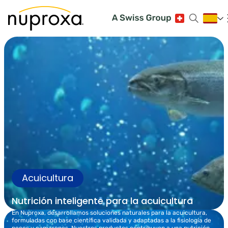
Acuicultura
Nutrición inteligente para la acuicultura
En Nuproxa, desarrollamos soluciones naturales para la acuicultura,
formuladas con base científica validada y adaptadas a la fisiología de