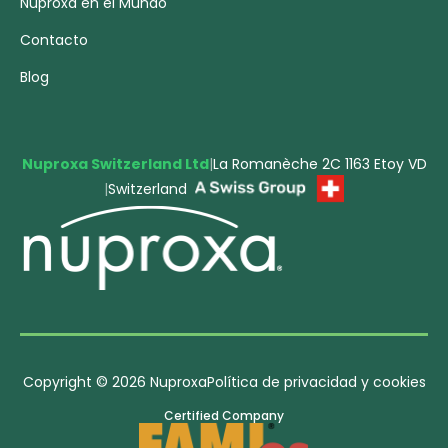
Nuproxa en el Mundo
Contacto
Blog
Nuproxa Switzerland Ltd
|
La Romanèche 2C 1163 Etoy VD
|
Switzerland
Copyright © 2026 Nuproxa
Política de privacidad y cookies
Certified Company