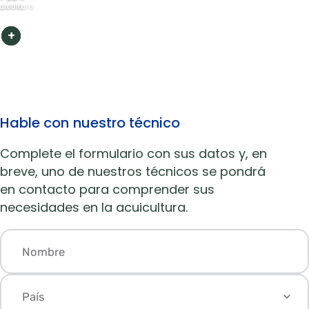
uicultura
colina
+
+
Hable con nuestro técnico
Complete el formulario con sus datos y, en
breve, uno de nuestros técnicos se pondrá
en contacto para comprender sus
necesidades en la acuicultura.