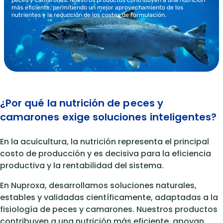
peces y camarones. Nuestros productos contribuyen a una nutrición
más eficiente, permitiendo un mejor aprovechamiento de los
nutrientes y la reducción de los costes de formulación.
¿Por qué la nutrición de peces y
camarones exige soluciones inteligentes?
En la acuicultura, la nutrición representa el principal
costo de producción y es decisiva para la eficiencia
productiva y la rentabilidad del sistema.
En Nuproxa, desarrollamos soluciones naturales,
estables y validadas científicamente, adaptadas a la
fisiología de peces y camarones. Nuestros productos
contribuyen a una nutrición más eficiente, apoyan