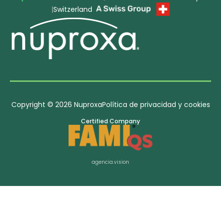
|
Switzerland
Copyright © 2026 Nuproxa
Política de privacidad y cookies
Certified Company
agencia.vision