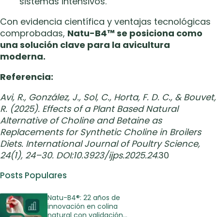
sistemas intensivos.
Con evidencia científica y ventajas tecnológicas
comprobadas,
Natu-B4™ se posiciona como
una solución clave para la avicultura
moderna.
Referencia:
Avi, R., González, J., Sol, C., Horta, F. D. C., & Bouvet,
R. (2025). Effects of a Plant Based Natural
Alternative of Choline and Betaine as
Replacements for Synthetic Choline in Broilers
Diets. International Journal of Poultry Science,
24(1), 24–30. DOI:10.3923/ijps.2025.24
.30
Posts Populares
Natu-B4®: 22 años de
innovación en colina
natural con validación