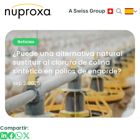
Noticias
¿Puede una alternativa natural
sustituir al cloruro de colina
sintético en pollos de engorde?
Sep 2, 2025
Compartir: