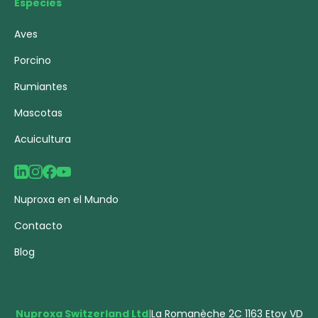
Especies
Aves
Porcino
Rumiantes
Mascotas
Acuicultura
Nuproxa en el Mundo
Contacto
Blog
Nuproxa Switzerland Ltd
|
La Romanèche 2C 1163 Etoy VD