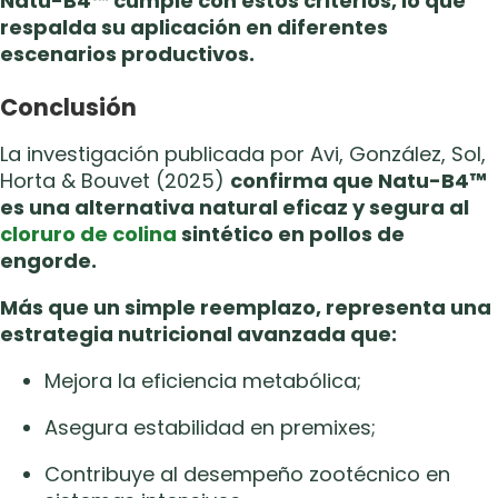
Natu-B4™ cumple con estos criterios, lo que
respalda su aplicación en diferentes
escenarios productivos.
Conclusión
La investigación publicada por Avi, González, Sol,
Horta & Bouvet (2025)
confirma que Natu-B4™
es una alternativa natural eficaz y segura al
cloruro de colina
sintético en pollos de
engorde.
Más que un simple reemplazo, representa una
estrategia nutricional avanzada que:
Mejora la eficiencia metabólica;
Asegura estabilidad en premixes;
Contribuye al desempeño zootécnico en