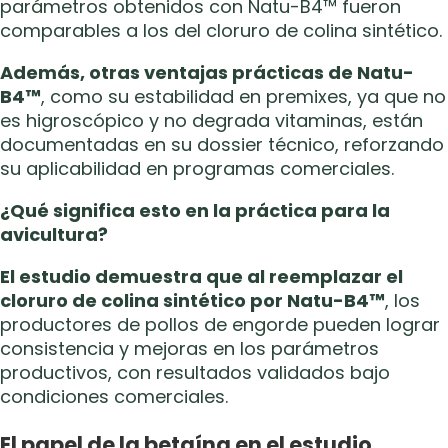
parámetros obtenidos con Natu-B4™ fueron
comparables a los del cloruro de colina sintético.
Además, otras ventajas prácticas de Natu-
B4™
, como su estabilidad en premixes, ya que no
es higroscópico y no degrada vitaminas, están
documentadas en su dossier técnico, reforzando
su aplicabilidad en programas comerciales.
¿Qué significa esto en la práctica para la
avicultura?
El estudio demuestra que al reemplazar el
cloruro de colina sintético por Natu-B4™
, los
productores de pollos de engorde pueden lograr
consistencia y mejoras en los parámetros
productivos, con resultados validados bajo
condiciones comerciales.
El papel de la betaína en el estudio