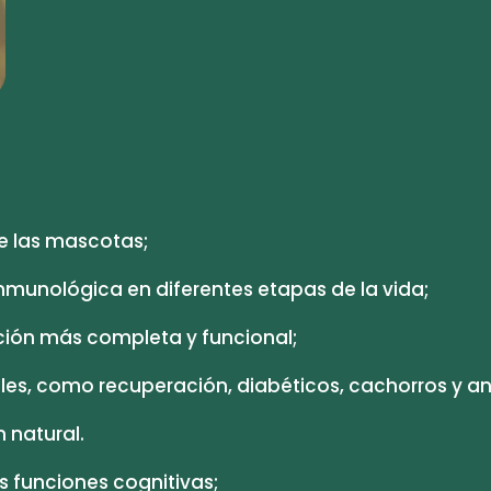
de las mascotas;
nmunológica en diferentes etapas de la vida;
ción más completa y funcional;
es, como recuperación, diabéticos, cachorros y an
 natural.
s funciones cognitivas;