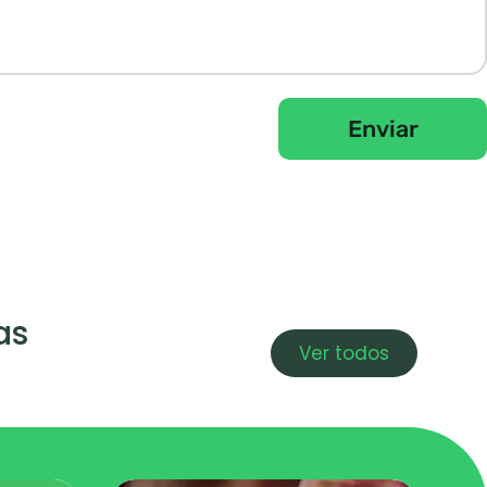
Enviar
as
Ver todos