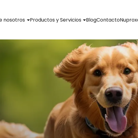
e nosotros
Productos y Servicios
Blog
Contacto
Nuprox