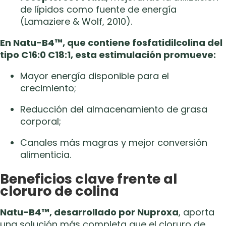
de lípidos como fuente de energía
(Lamaziere & Wolf, 2010).
En Natu-B4™, que contiene fosfatidilcolina del
tipo C16:0 C18:1, esta estimulación promueve:
Mayor energía disponible para el
crecimiento;
Reducción del almacenamiento de grasa
corporal;
Canales más magras y mejor conversión
alimenticia.
Beneficios clave frente al
cloruro de colina
Natu-B4™, desarrollado por Nuproxa
, aporta
una solución más completa que el cloruro de