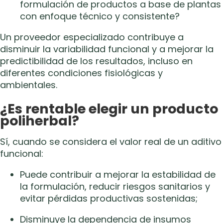
formulación de productos a base de plantas
con enfoque técnico y consistente?
Un proveedor especializado contribuye a
disminuir la variabilidad funcional y a mejorar la
predictibilidad de los resultados, incluso en
diferentes condiciones fisiológicas y
ambientales.
¿Es rentable elegir un producto
poliherbal?
Sí, cuando se considera el valor real de un aditivo
funcional:
Puede contribuir a mejorar la estabilidad de
la formulación, reducir riesgos sanitarios y
evitar pérdidas productivas sostenidas;
Disminuye la dependencia de insumos