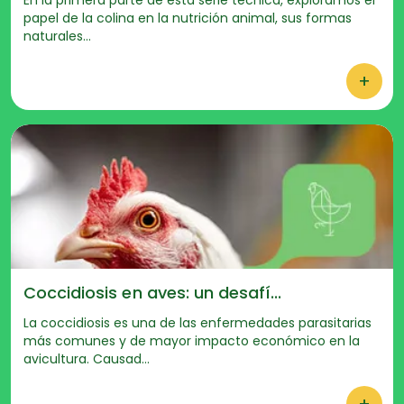
En la primera parte de esta serie técnica, exploramos el
papel de la colina en la nutrición animal, sus formas
naturales...
+
Coccidiosis en aves: un desafí...
La coccidiosis es una de las enfermedades parasitarias
más comunes y de mayor impacto económico en la
avicultura. Causad...