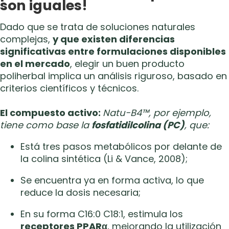
son iguales!
Dado que se trata de soluciones naturales
complejas,
y que existen diferencias
significativas entre formulaciones disponibles
en el mercado
, elegir un buen producto
poliherbal implica un análisis riguroso, basado en
criterios científicos y técnicos.
El compuesto activo:
Natu-B4™, por ejemplo,
tiene
como base la
fosfatidilcolina (PC)
, que:
Está tres pasos metabólicos por delante de
la colina sintética (Li & Vance, 2008);
Se encuentra ya en forma activa, lo que
reduce la dosis necesaria;
En su forma C16:0 C18:1, estimula los
receptores PPARα
, mejorando la utilización