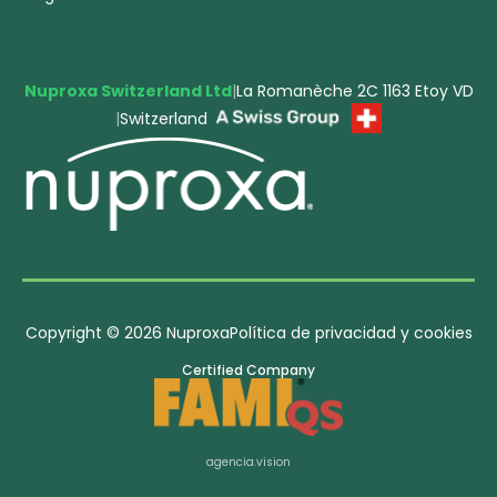
Nuproxa Switzerland Ltd
|
La Romanèche 2C 1163 Etoy VD
|
Switzerland
Copyright © 2026 Nuproxa
Política de privacidad y cookies
Certified Company
agencia.vision