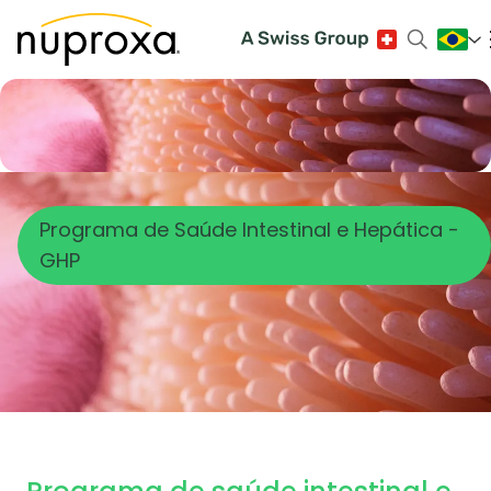
Programa de Saúde Intestinal e Hepática -
GHP