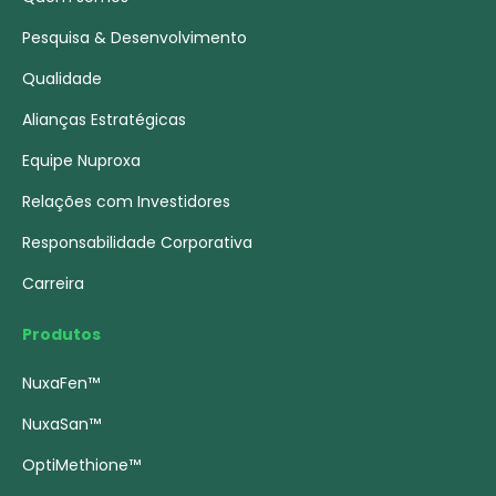
Pesquisa & Desenvolvimento
Qualidade
Alianças Estratégicas
Equipe Nuproxa
Relações com Investidores
Responsabilidade Corporativa
Carreira
Produtos
NuxaFen™
NuxaSan™
OptiMethione™