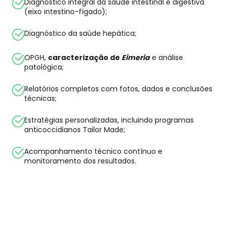
Diagnóstico integral da saúde intestinal e digestiva
(eixo intestino-fígado);
Diagnóstico da saúde hepática;
OPGH,
caracterização de
Eimeria
e análise
patológica;
Relatórios completos com fotos, dados e conclusões
técnicas;
Estratégias personalizadas, incluindo programas
anticoccidianos Tailor Made;
Acompanhamento técnico contínuo e
monitoramento dos resultados.