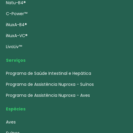
Natu-B4®
C-Power™
iNuxA-B4®
iNuxA-VC®
LivoLiv™
Serviços
Programa de Saúde Intestinal e Hepática
Programa de Assistência Nuproxa - Suínos
Programa de Assistência Nuproxa - Aves
Espécies
Aves