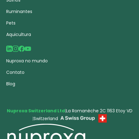
Suínos
Ruminantes
Pets
Aquicultura
Nuproxa no mundo
Contato
Blog
Nuproxa Switzerland Ltd
|
La Romanèche 2C 1163 Etoy VD
|
Switzerland