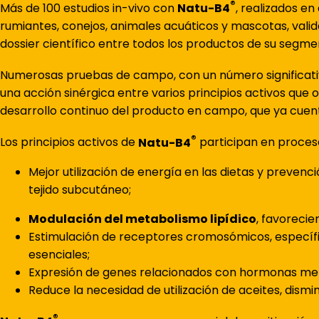
®
Más de 100 estudios in-vivo con
Natu-B4
, realizados e
rumiantes, conejos, animales acuáticos y mascotas, vali
dossier científico entre todos los productos de su segme
Numerosas pruebas de campo, con un número significat
una acción sinérgica entre varios principios activos que
desarrollo continuo del producto en campo, que ya cuent
®
Los principios activos de
Natu-B4
participan en proceso
Mejor utilización de energía en las dietas y preve
tejido subcutáneo;
Modulación del metabolismo lipídico
, favorecie
Estimulación de receptores cromosómicos, específi
esenciales;
Expresión de genes relacionados con hormonas metab
Reduce la necesidad de utilización de aceites, dismin
®