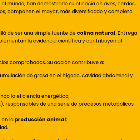
do el mundo, han demostrado su eficacia en aves, cerdos,
tos, componen el mayor, más diversificado y completo
llá de ser una simple fuente de
colina natural
. Entrega
lementan la evidencia científica y contribuyen al
icios comprobados. Su acción contribuye a:
acumulación de grasa en el hígado, cavidad abdominal y
ndo la eficiencia energética;
), responsables de una serie de procesos metabólicos
 en la
producción animal
;
dad.