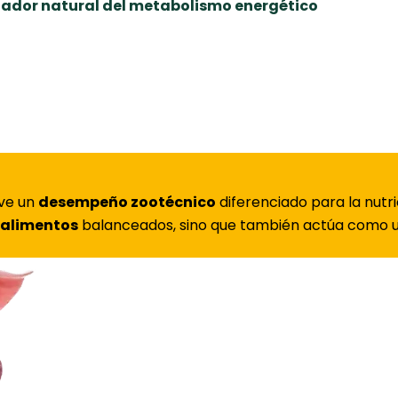
ulador natural del metabolismo energético
ve un
desempeño zootécnico
diferenciado para la nutr
 alimentos
balanceados, sino que también actúa como u