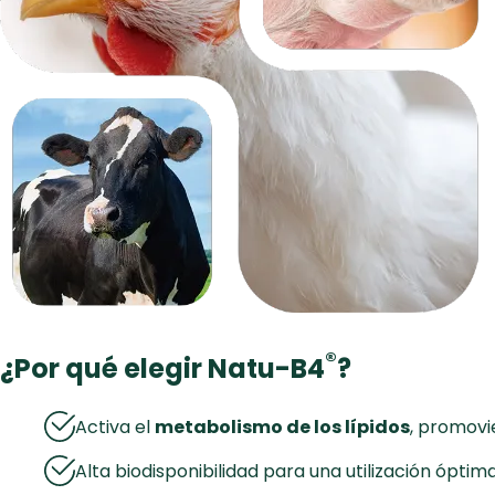
®
¿Por qué elegir Natu-B4
?
Activa el
metabolismo de los lípidos
, promovi
Alta biodisponibilidad para una utilización óptima