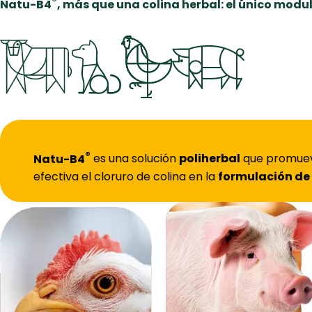
®
Natu-B4
, más que una colina herbal
: el único mod
®
Natu-B4
es una solución
poliherbal
que promue
efectiva el cloruro de colina en la
formulación de