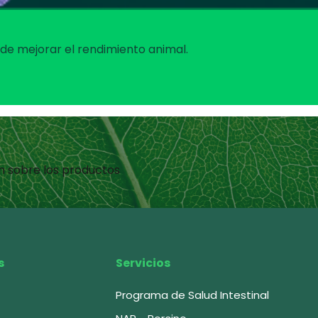
e mejorar el rendimiento animal.
n sobre los productos
s
Servicios
Programa de Salud Intestinal