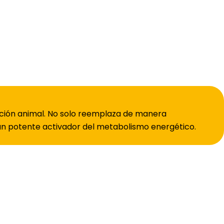
ición animal. No solo reemplaza de manera
n potente activador del metabolismo energético.