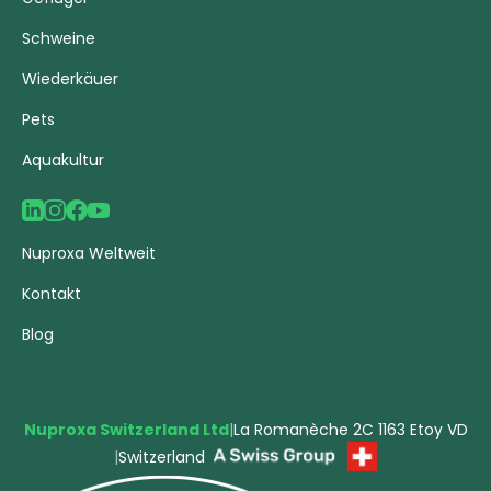
Schweine
Wiederkäuer
Pets
Aquakultur
Nuproxa Weltweit
Kontakt
Blog
Nuproxa Switzerland Ltd
|
La Romanèche 2C 1163 Etoy VD
|
Switzerland