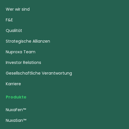
Wer wir sind
F&E
Qualität
Strategische Allianzen
Nuproxa Team
Investor Relations
Gesellschaftliche Verantwortung
Karriere
Produkte
NuxaFen™
NuxaSan™