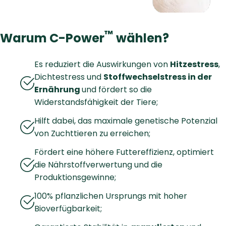
™
Warum C-Power
wählen?
Es reduziert die Auswirkungen von
Hitzestress
,
Dichtestress und
Stoffwechselstress in der
Ernährung
und fördert so die
Widerstandsfähigkeit der Tiere;
Hilft dabei, das maximale genetische Potenzial
von Zuchttieren zu erreichen;
Fördert eine höhere Futtereffizienz, optimiert
die Nährstoffverwertung und die
Produktionsgewinne;
100% pflanzlichen Ursprungs mit hoher
Bioverfügbarkeit;