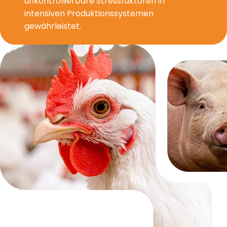
unkontrollierbare Stressfaktoren in
intensiven Produktionssystemen
gewährleistet.