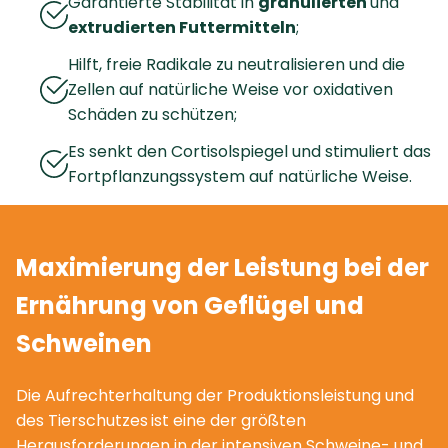
Garantierte Stabilität in
granulierten
und
extrudierten Futtermitteln
;
Hilft, freie Radikale zu neutralisieren und die
Zellen auf natürliche Weise vor oxidativen
Schäden zu schützen;
Es senkt den Cortisolspiegel und stimuliert das
Fortpflanzungssystem auf natürliche Weise.
Maximierung der Leistung bei der
Ernährung von Geflügel und
Schweinen
Die Aufrechterhaltung der Produktionsleistung und
des Tierschutzes
ist eine der größten
Herausforderungen in der intensiven Schweine- und