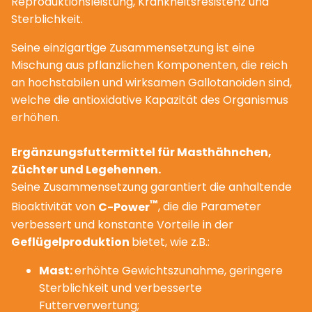
Reproduktionsleistung, Krankheitsresistenz und
Sterblichkeit.
Seine einzigartige Zusammensetzung ist eine
Mischung aus pflanzlichen Komponenten, die reich
an hochstabilen und wirksamen Gallotanoiden sind,
welche die antioxidative Kapazität des Organismus
erhöhen.
Ergänzungsfuttermittel für Masthähnchen,
Züchter und Legehennen.
Seine Zusammensetzung garantiert die anhaltende
™
Bioaktivität von
C-Power
, die die Parameter
verbessert und konstante Vorteile in der
Geflügelproduktion
bietet, wie z.B.:
Mast:
erhöhte Gewichtszunahme, geringere
Sterblichkeit und verbesserte
Futterverwertung;