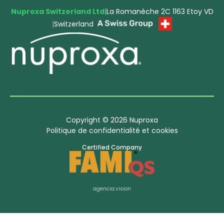
Nuproxa Switzerland Ltd
|
La Romanèche 2C 1163 Etoy VD
|
Switzerland
Copyright © 2026 Nuproxa
Politique de confidentialité et cookies
Certified Company
agencia.vision