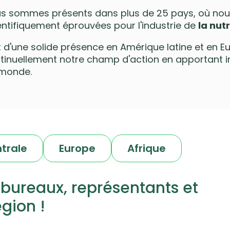
s sommes présents dans plus de 25 pays, où nous
entifiquement éprouvées pour l'industrie de
la nut
t d'une solide présence en Amérique latine et en E
tinuellement notre champ d'action en apportant inn
 monde.
trale
Europe
Afrique
bureaux, représentants et
égion !