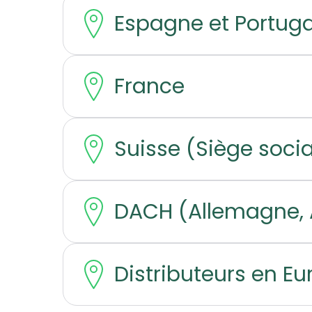
Espagne et Portuga
France
Suisse (Siège socia
DACH (Allemagne, A
Distributeurs en E