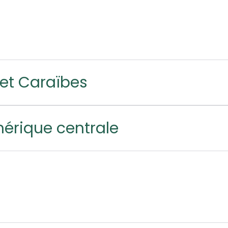
et Caraïbes
mérique centrale