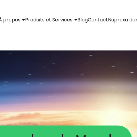
À propos
Produits et Services
Blog
Contact
Nuproxa da