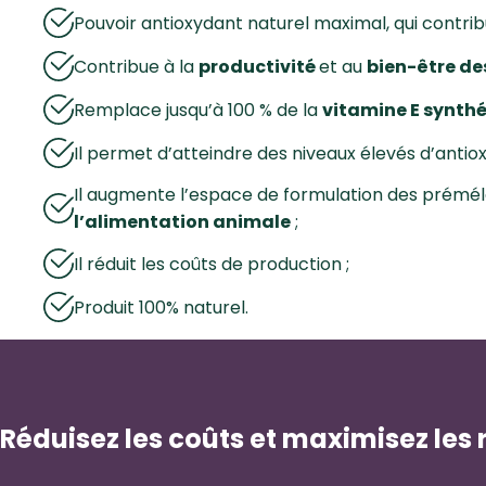
Pouvoir antioxydant naturel maximal, qui contribu
Contribue à la
productivité
et au
bien-être d
Remplace jusqu’à 100 % de la
vitamine E synth
Il permet d’atteindre des niveaux élevés d’antio
Il augmente l’espace de formulation des prémélan
l’alimentation animale
;
Il réduit les coûts de production ;
Produit 100% naturel.
Réduisez les coûts et maximisez les