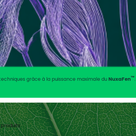
™
techniques grâce à la puissance maximale du
NuxaFen
.
 produits