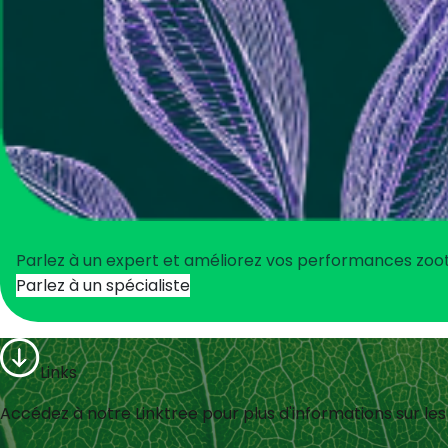
Parlez à un expert et améliorez vos performances zoo
Parlez à un spécialiste
Links
Accédez à notre Linktree pour plus d'informations sur les