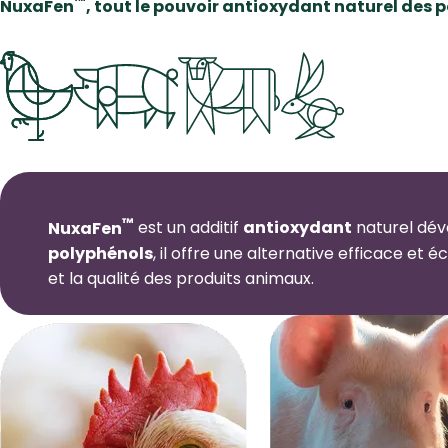
™
NuxaFen
, tout le pouvoir antioxydant naturel des 
™
NuxaFen
est un additif
antioxydant
naturel dév
polyphénols
, il offre une alternative efficace et 
et la qualité des produits animaux.