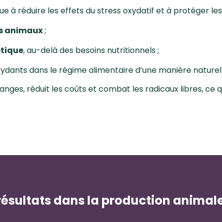
e à réduire les effets du stress oxydatif et à protéger l
es animaux
;
étique
, au-delà des besoins nutritionnels ;
xydants dans le régime alimentaire d’une manière naturel
ges, réduit les coûts et combat les radicaux libres, ce q
 résultats dans la production anima