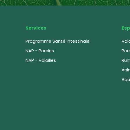
Services
Esp
Programme Santé Intestinale
Vola
NAP - Porcins
Por
NAP - Volailles
Rum
Ani
Aqu