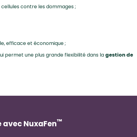
es cellules contre les dommages ;
le, efficace et économique ;
ui permet une plus grande flexibilité dans la
gestion de
™
le avec NuxaFen