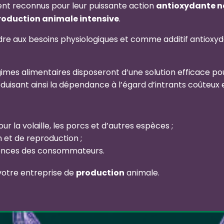
nt reconnus pour leur puissante action
antioxydante n
roduction animale intensive
.
dre aux besoins physiologiques et comme additif antioxyd
imes alimentaires disposeront d’une solution efficace po
éduisant ainsi la dépendance à l’égard d’intrants coûteux 
ur la volaille, les porcs et d’autres espèces ;
 et de reproduction ;
igences des consommateurs.
votre entreprise de
production
animale.