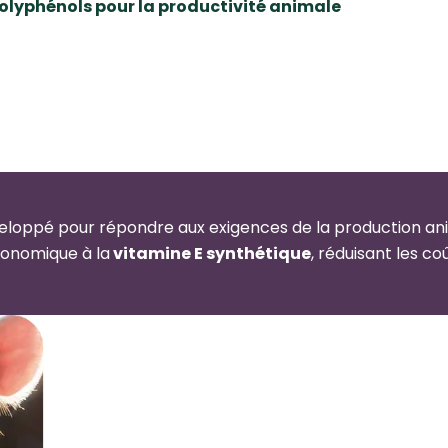
polyphénols pour la productivité animale
eloppé pour répondre aux exigences de la production a
économique à la
vitamine E synthétique
, réduisant les c