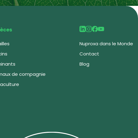
èces
illes
Nuproxa dans le Monde
cins
Contact
inants
Blog
maux de compagnie
aculture