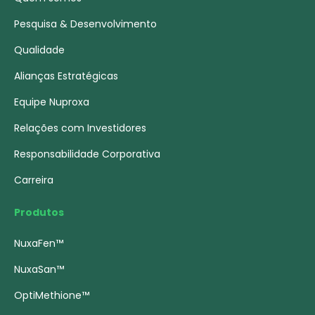
Pesquisa & Desenvolvimento
Qualidade
Alianças Estratégicas
Equipe Nuproxa
Relações com Investidores
Responsabilidade Corporativa
Carreira
Produtos
NuxaFen™
NuxaSan™
OptiMethione™