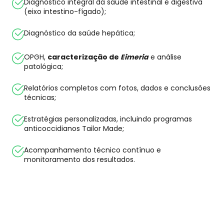
Diagnóstico integral da saúde intestinal e digestiva
(eixo intestino-fígado);
Diagnóstico da saúde hepática;
OPGH,
caracterização de
Eimeria
e análise
patológica;
Relatórios completos com fotos, dados e conclusões
técnicas;
Estratégias personalizadas, incluindo programas
anticoccidianos Tailor Made;
Acompanhamento técnico contínuo e
monitoramento dos resultados.