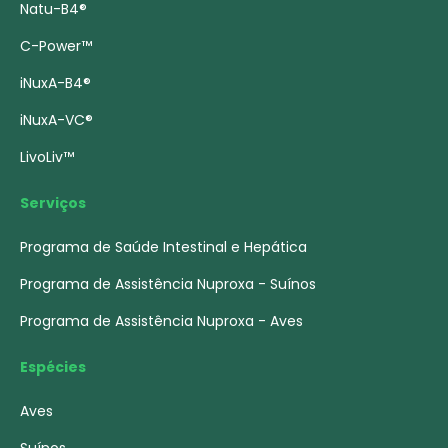
Natu-B4®
C-Power™
iNuxA-B4®
iNuxA-VC®
LivoLiv™
Serviços
Programa de Saúde Intestinal e Hepática
Programa de Assistência Nuproxa - Suínos
Programa de Assistência Nuproxa - Aves
Espécies
Aves