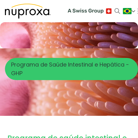
Programa de Saúde Intestinal e Hepática -
GHP