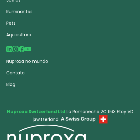
Suínos
Ruminantes
Pets
Aquicultura
Nuproxa no mundo
Contato
Blog
Nuproxa Switzerland Ltd
|
La Romanèche 2C 1163 Etoy VD
|
Switzerland