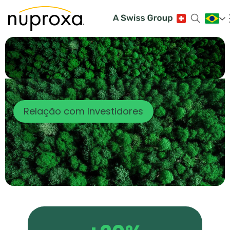
Relação com Investidores