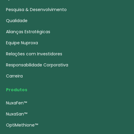
Pesquisa & Desenvolvimento
Qualidade
Alianças Estratégicas
Equipe Nuproxa
Relações com Investidores
Responsabilidade Corporativa
Carreira
Produtos
NuxaFen™
NuxaSan™
OptiMethione™