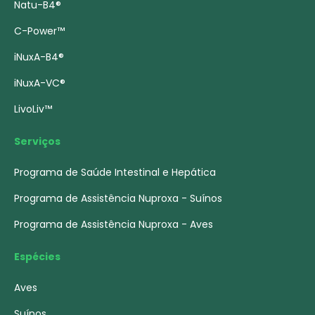
Natu-B4®
C-Power™
iNuxA-B4®
iNuxA-VC®
LivoLiv™
Serviços
Programa de Saúde Intestinal e Hepática
Programa de Assistência Nuproxa - Suínos
Programa de Assistência Nuproxa - Aves
Espécies
Aves
Suínos