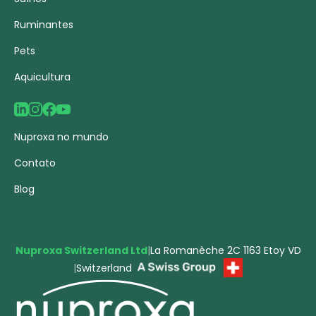
Ruminantes
Pets
Aquicultura
Nuproxa no mundo
Contato
Blog
Nuproxa Switzerland Ltd
|
La Romanèche 2C 1163 Etoy VD
|
Switzerland