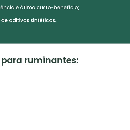
iência e ótimo custo-benefício;
e aditivos sintéticos.
 para ruminantes: