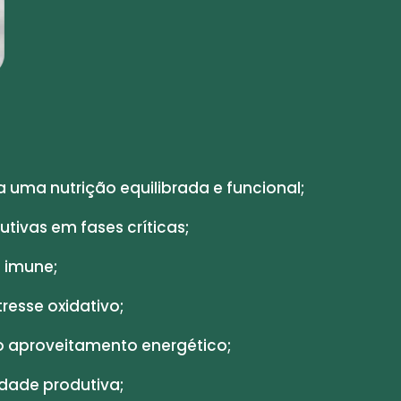
 uma nutrição equilibrada e funcional;
tivas em fases críticas;
 imune;
resse oxidativo;
o aproveitamento energético;
dade produtiva;