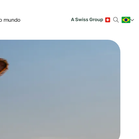
no mundo