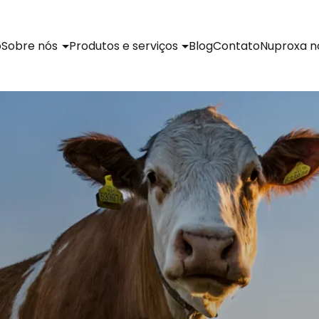
o
Sobre nós
Produtos e serviços
Blog
Contato
Nuproxa 