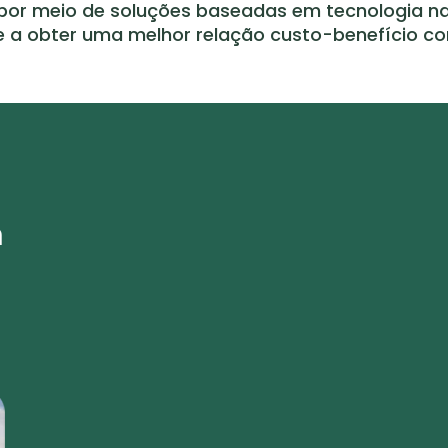
or meio de soluções baseadas em tecnologia natu
s e a obter uma melhor relação custo-benefício 
m