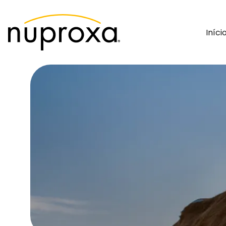
Iníci