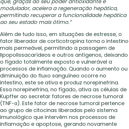
que, graças ao seu poder antioxidante e
modulador, acelera a regeneração hepática,
permitindo recuperar a funcionalidade hepática
ao seu estado mais ótimo.”
Além de tudo isso, em situações de estresse, o
fator liberador de corticotropina torna o intestino
mais permeável, permitindo a passagem de
lipopolissacarídeos e outros antígenos, deixando
o fígado totalmente exposto e vulnerável a
processos de inflamação. Quando o aumento ou
diminuição do fluxo sanguíneo ocorre no
intestino, este se ativa e produz norepinefrina.
Essa norepinefrina, no fígado, ativa as células de
Kupffer ao secretar fatores de necrose tumoral
(TNF-α). Este fator de necrose tumoral pertence
ao grupo de citocinas liberadas pelo sistema
imunológico que intervêm nos processos de
inflamação e apoptose, gerando novamente