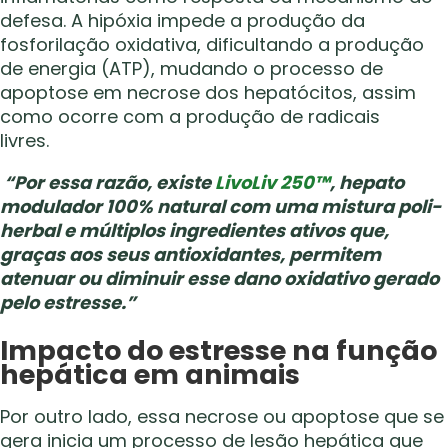
defesa. A hipóxia impede a produção da
fosforilação oxidativa, dificultando a produção
de energia (ATP), mudando o processo de
apoptose em necrose dos hepatócitos, assim
como ocorre com a produção de radicais
livres.
“Por essa razão, existe
LivoLiv 250™
, hepato
modulador 100% natural com uma mistura poli-
herbal e múltiplos ingredientes ativos que,
graças aos seus antioxidantes, permitem
atenuar ou diminuir esse dano oxidativo gerado
pelo estresse.”
Impacto do estresse na função
hepática em animais
Por outro lado, essa necrose ou apoptose que se
gera inicia um processo de lesão hepática que