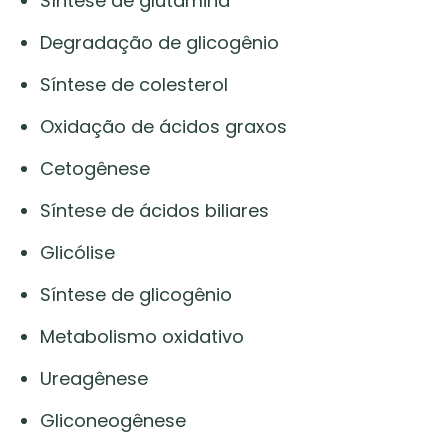
Síntese de glutamina
Degradação de glicogênio
Síntese de colesterol
Oxidação de ácidos graxos
Cetogênese
Síntese de ácidos biliares
Glicólise
Síntese de glicogênio
Metabolismo oxidativo
Ureagênese
Gliconeogênese