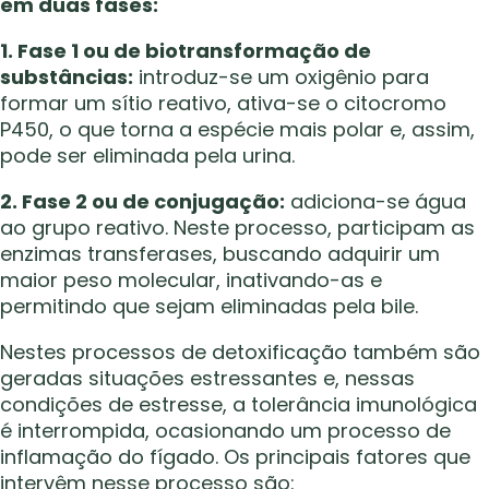
em duas fases:
1. Fase 1 ou de biotransformação de
substâncias:
introduz-se um oxigênio para
formar um sítio reativo, ativa-se o citocromo
P450, o que torna a espécie mais polar e, assim,
pode ser eliminada pela urina.
2. Fase 2 ou de conjugação:
adiciona-se água
ao grupo reativo. Neste processo, participam as
enzimas transferases, buscando adquirir um
maior peso molecular, inativando-as e
permitindo que sejam eliminadas pela bile.
Nestes processos de detoxificação também são
geradas situações estressantes e, nessas
condições de estresse, a tolerância imunológica
é interrompida, ocasionando um processo de
inflamação do fígado. Os principais fatores que
intervêm nesse processo são: