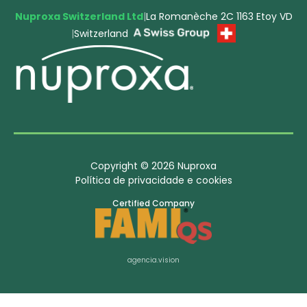
Nuproxa Switzerland Ltd
|
La Romanèche 2C 1163 Etoy VD
|
Switzerland
Copyright © 2026 Nuproxa
Política de privacidade e cookies
Certified Company
agencia.vision