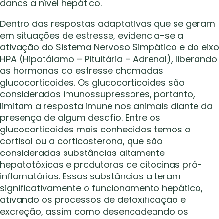
danos a nível hepático.
Dentro das respostas adaptativas que se geram
em situações de estresse, evidencia-se a
ativação do Sistema Nervoso Simpático e do eixo
HPA (Hipotálamo – Pituitária – Adrenal), liberando
as hormonas do estresse chamadas
glucocorticoides. Os glucocorticoides são
considerados imunossupressores, portanto,
limitam a resposta imune nos animais diante da
presença de algum desafio. Entre os
glucocorticoides mais conhecidos temos o
cortisol ou a corticosterona, que são
consideradas substâncias altamente
hepatotóxicas e produtoras de citocinas pró-
inflamatórias. Essas substâncias alteram
significativamente o funcionamento hepático,
ativando os processos de detoxificação e
excreção, assim como desencadeando os