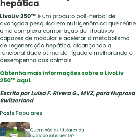
hepática
LivoLiv 250™
é um produto poli-herbal de
avançada pesquisa em nutrigenômica que reúne
uma complexa combinação de fitoativos
capazes de modular e acelerar o metabolismo
de regeneração hepática, alcançando a
funcionalidade ótima do fígado e melhorando o
desempenho dos animais.
Obtenha mais informações sobre o LivoLiv
250™ aqui.
Escrito por Luisa F. Rivera G., MVZ, para Nuproxa
Switzerland
Posts Populares
Quem são os titulares da
nutrição inteligente?